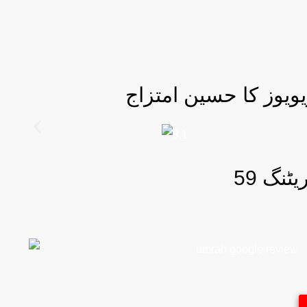
یویوز کا حسین امتزاج