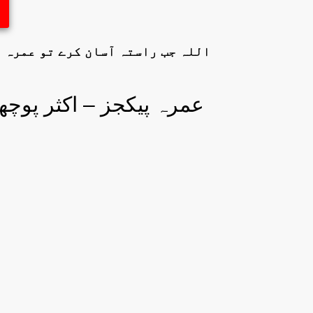
اللہ جب راستہ آسان کرے تو عمرہ م
FAQs About Umrah Packages Urdu - عمرہ پی