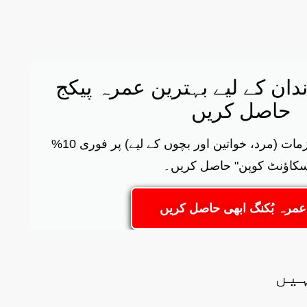
اندان کے لیے بہترین عمرہ پیکج
حاصل کریں
مزید یہ کہ احرام اور لوازمات (مرد، خواتین اور بچوں کے لیے) پر فوری 10%
سکاؤنٹ کوپن" حاصل کریں۔
ا عمرہ بُکنگ ابھی حاصل کریں
یں